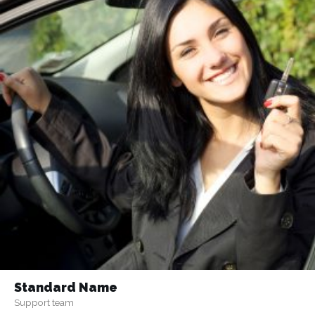
Standard Name
Support team