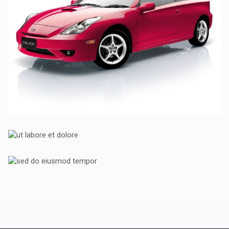
TOYOTA
TOYOTA
UT LABORE ET DOLORE
TOYOTA
SED DO EIUSMOD TEMPOR
PEUGEOT