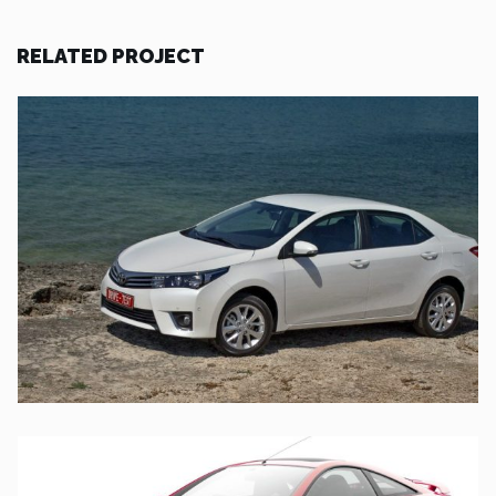
RELATED PROJECT
UT ENIM AD
TOYOTA